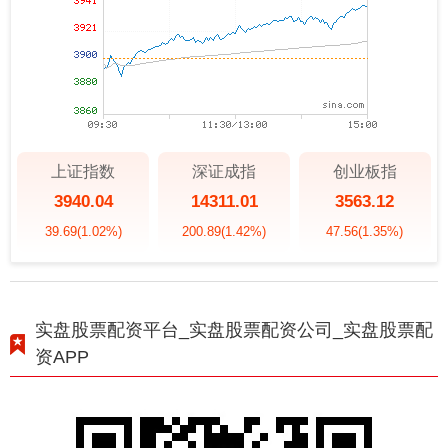
上证指数
深证成指
创业板指
3940.04
14311.01
3563.12
39.69
(1.02%)
200.89
(1.42%)
47.56
(1.35%)
实盘股票配资平台_实盘股票配资公司_实盘股票配
资APP