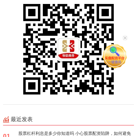
最近发表
股票杠杆利息是多少你知道吗 小心股票配资陷阱，如何避免
01