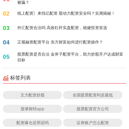
被骗？
02
线上配资冫来找亿配资 股动力配资安全吗？实测揭秘！
03
外汇配资合法吗 高效杠杆实盘配资，稳健投资首选
04
正规融资配资平台 东方财富如何进行配资操作？
股票配资是否合法 金斧子配资平台，助力炒股开户达成财富
05
目标
标签列表
主力配资炒股
全国股票配资利息最低
股掌财经app
股票配资官方公司
配资爆仓还用还吗
证券账户怎么配资