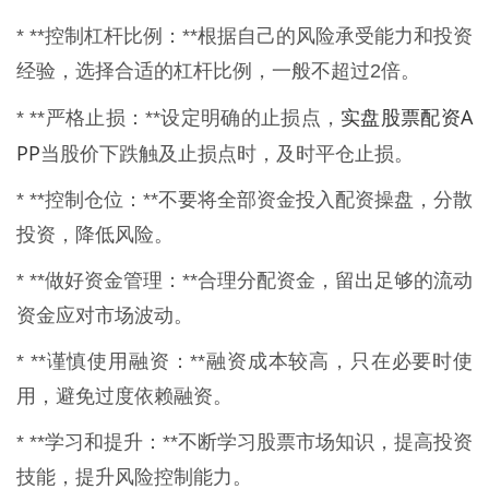
* **控制杠杆比例：**根据自己的风险承受能力和投资
经验，选择合适的杠杆比例，一般不超过2倍。
实盘股票配资A
* **严格止损：**设定明确的止损点，
PP
当股价下跌触及止损点时，及时平仓止损。
* **控制仓位：**不要将全部资金投入配资操盘，分散
投资，降低风险。
* **做好资金管理：**合理分配资金，留出足够的流动
资金应对市场波动。
* **谨慎使用融资：**融资成本较高，只在必要时使
用，避免过度依赖融资。
* **学习和提升：**不断学习股票市场知识，提高投资
技能，提升风险控制能力。