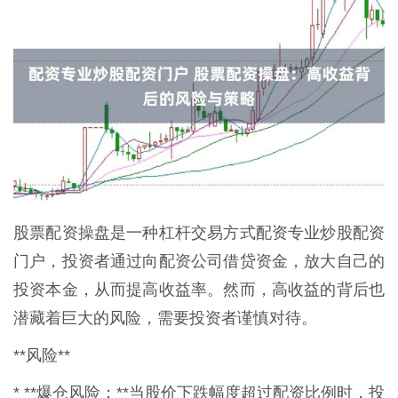
股票配资操盘是一种杠杆交易方式配资专业炒股配资
门户，投资者通过向配资公司借贷资金，放大自己的
投资本金，从而提高收益率。然而，高收益的背后也
潜藏着巨大的风险，需要投资者谨慎对待。
**风险**
* **爆仓风险：**当股价下跌幅度超过配资比例时，投