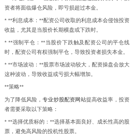
资者将面临爆仓风险，即亏损超过本金。
* **利息成本：**配资公司收取的利息成本会侵蚀投资
收益，尤其是当股价长期横盘或下跌时。
* **强制平仓：**当股价下跌触及配资公司的平仓线
时，配资公司有权强制平仓，导致投资者损失本金。
* **市场波动：**股票市场波动较大，配资操盘会放大
这种波动，导致收益或亏损大幅增加。
**策略**
专业炒股配资网站
为了降低风险，
提高收益率，投资
者需要采取以下策略：
* **选择优质标的：**选择基本面良好、成长性高的股
票，避免高风险的投机性股票。