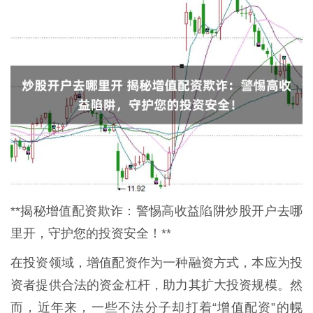
**揭秘增值配资欺诈：警惕高收益陷阱炒股开户去哪
里开，守护您的投资安全！**
在投资领域，增值配资作为一种融资方式，本应为投
资者提供合法的资金杠杆，助力其扩大投资规模。然
而，近年来，一些不法分子却打着“增值配资”的幌