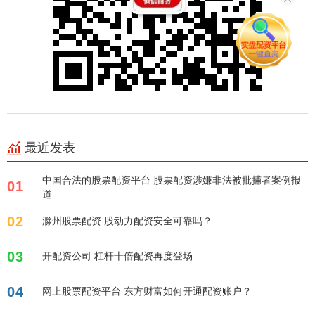
最近发表
中国合法的股票配资平台 股票配资涉嫌非法被批捕者案例报
01
道
02
滁州股票配资 股动力配资安全可靠吗？
03
开配资公司 杠杆十倍配资再度登场
04
网上股票配资平台 东方财富如何开通配资账户？