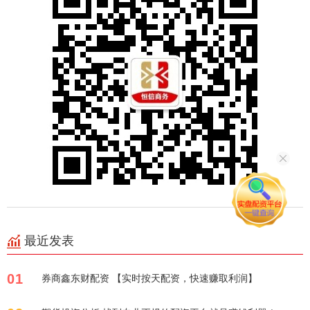
最近发表
01
券商鑫东财配资 【实时按天配资，快速赚取利润】