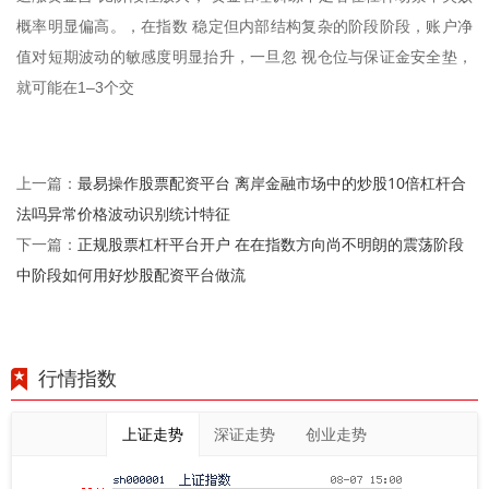
概率明显偏高。，在指数 稳定但内部结构复杂的阶段阶段，账户净
值对短期波动的敏感度明显抬升，一旦忽 视仓位与保证金安全垫，
就可能在1–3个交
最易操作股票配资平台 离岸金融市场中的炒股10倍杠杆合
上一篇：
法吗异常价格波动识别统计特征
正规股票杠杆平台开户 在在指数方向尚不明朗的震荡阶段
下一篇：
中阶段如何用好炒股配资平台做流
行情指数
上证走势
深证走势
创业走势