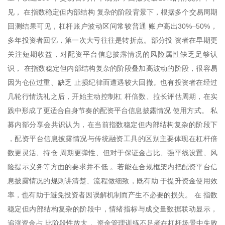
见， 在指数稳定但内部结构 复杂的阶段背景下，根据多个交易周期
回测结果可见，杠杆账户波动区间常较普通 账户高出30%–50%，
多年投资者回忆，第一次大亏往往是转折点。部分投 资者在早期更
关注短期收益，对配资平台信息披露情况的风险属性缺乏足够认
识， 在指数稳定但内部结构复杂的阶段叠加高波动的阶段，很容易
因为仓位过重、缺乏 止损纪律而遭遇较大回撤。也有投资者在经过
几轮行情洗礼之后，开始主动控制杠 杆倍数、拉长评估周期，在实
践中形成了更适合自身节奏的配资平台信息披露情况 使用方式。 私
募内部分享会共识认为，在当前指数稳定但内部结构复杂的阶段下
，配资平台信息披露情况与传统融资工具的区别主要体现在杠杆倍
数更灵活、持仓 周期更弹性、但对于保证金占比、强平线设置、风
险提示义务等方面的要求并不低 。若能在合规框架内把配资平台信
息披露情况的规则讲清楚、流程做细致，既有助 于提升资金使用效
率，也有助于避免投资者因误解机制而产生不必要的损失。 在 指数
稳定但内部结构复杂的阶段中，情绪指标与成交量数据联动显示，
追涨资金占 比阶段性放大， 资金管理训练不足者在杠杆场景中失败