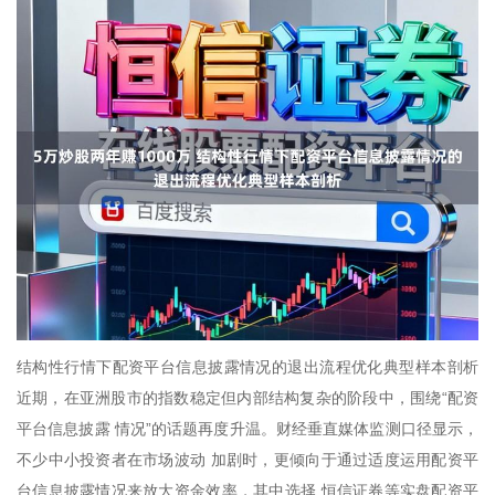
结构性行情下配资平台信息披露情况的退出流程优化典型样本剖析
近期，在亚洲股市的指数稳定但内部结构复杂的阶段中，围绕“配资
平台信息披露 情况”的话题再度升温。财经垂直媒体监测口径显示，
不少中小投资者在市场波动 加剧时，更倾向于通过适度运用配资平
台信息披露情况来放大资金效率，其中选择 恒信证券等实盘配资平