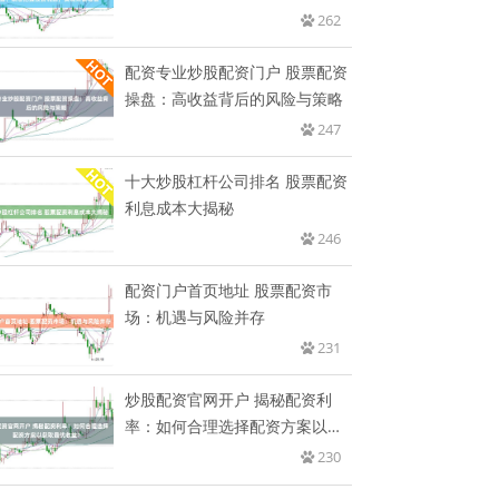
投
262
配资专业炒股配资门户 股票配资
操盘：高收益背后的风险与策略
247
十大炒股杠杆公司排名 股票配资
利息成本大揭秘
246
配资门户首页地址 股票配资市
场：机遇与风险并存
231
炒股配资官网开户 揭秘配资利
率：如何合理选择配资方案以获
取最
230