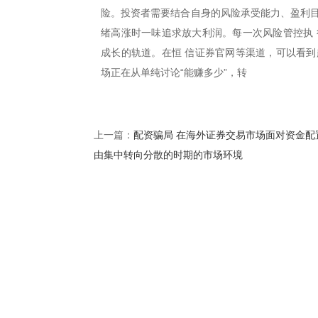
险。投资者需要结合自身的风险承受能力、盈利目
绪高涨时一味追求放大利润。每一次风险管控执 
成长的轨道。在恒 信证券官网等渠道，可以看到
场正在从单纯讨论“能赚多少”，转
配资骗局 在海外证券交易市场面对资金配
上一篇：
由集中转向分散的时期的市场环境