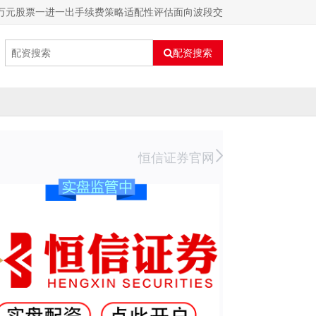
2万元股票一进一出手续费策略适配性评估面向波段交
配资搜索
恒信证券官网