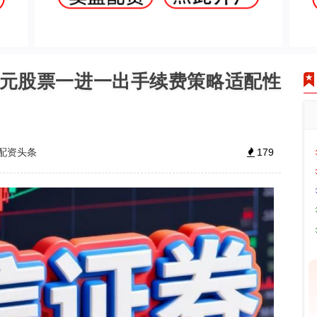
万元股票一进一出手续费策略适配性
配资头条
179