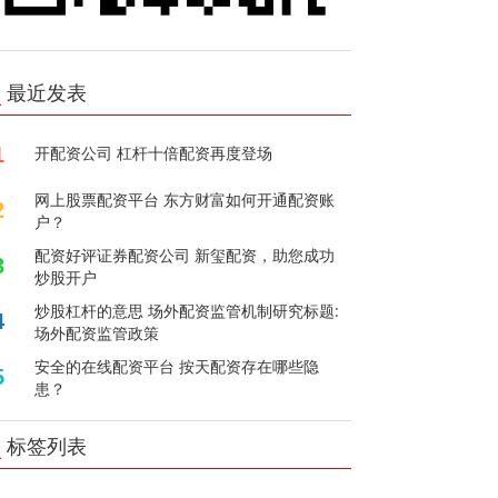
最近发表
1
开配资公司 杠杆十倍配资再度登场
网上股票配资平台 东方财富如何开通配资账
2
户？
配资好评证券配资公司 新玺配资，助您成功
3
炒股开户
炒股杠杆的意思 场外配资监管机制研究标题:
4
场外配资监管政策
安全的在线配资平台 按天配资存在哪些隐
5
患？
标签列表