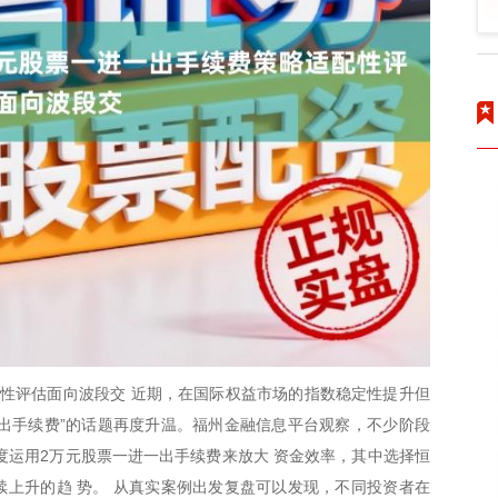
性评估面向波段交 近期，在国际权益市场的指数稳定性提升但
一出手续费”的话题再度升温。福州金融信息平台观察，不少阶段
度运用2万元股票一进一出手续费来放大 资金效率，其中选择恒
上升的趋 势。 从真实案例出发复盘可以发现，不同投资者在