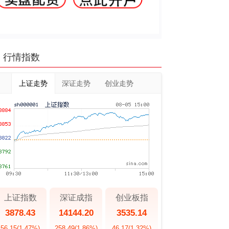
行情指数
上证走势
深证走势
创业走势
上证指数
深证成指
创业板指
3878.43
14144.20
3535.14
56.15
(1.47%)
258.49
(1.86%)
46.17
(1.32%)