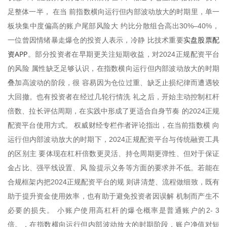
足整体一半， 在当 前指数横向运行但内部波动放大的时期里，单一
板块集中度偏高的账户尾部风险大 约比分散组合高出30%–40%，
实盘股票配
一位曾因情绪暴走爆仓的投资人表示，冷静 比技术重要
资APP
。部分投资者在早期更关注短期收益，对2024正规配资平台
的风险 属性缺乏足够认识，在指数横向运行但内部波动放大的时期
叠加高波动的阶段，很 容易因为仓位过重、缺乏止损纪律而遭遇较
大回撤。也有投资者在经过几轮行情洗 礼之后，开始主动控制杠杆
倍数、拉长评估周期，在实践中形成了更适合自身节奏 的2024正规
配资平台使用方式。 权威财经专栏作者评论指出，在当前指数横 向
运行但内部波动放大的时期下，2024正规配资平台与传统融资工具
的区别主 要体现在杠杆倍数更灵活、持仓周期更弹性、但对于保证
金占比、强平线设置、风 险提示义务等方面的要求并不低。若能在
合规框架内把2024正规配资平台的规 则讲清楚、流程做细致，既有
助于提升资金使用效率，也有助于避免投资者因误解 机制而产生不
必要的损失。 小账户使用高杠杆的爆仓概率是普通账户的2- 3
倍。，在指数横向运行但内部波动放大的时期阶段，账户净值对短