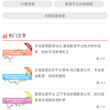
51配资查
配资平台法律保障
全部话题标签
热门文章
专业股票配资论坛 最低配资平台助力蛇年投
资，轻松开启富增长之
280
正规股票杠杆平台查询 四川配资公司：专业资
金配置，助您把握投
263
股票交易平台 辽宁专业炒股配资公司，助力投
资者实现财富增长梦
259