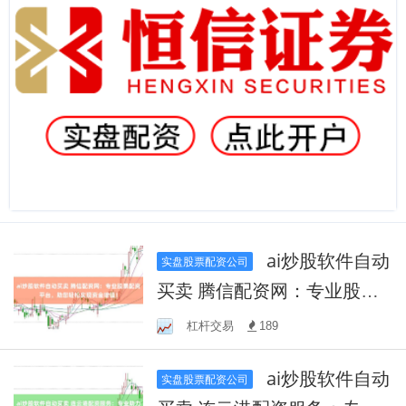
ai炒股软件自动
实盘股票配资公司
买卖 腾信配资网：专业股票
配资平台，助您轻松实现资
杠杆交易
189
金增值！
ai炒股软件自动
实盘股票配资公司