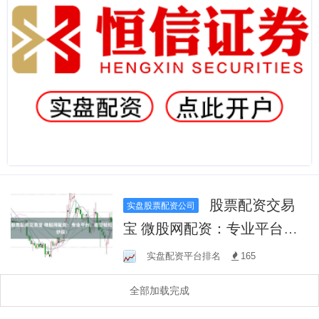
股票配资交易
实盘股票配资公司
宝 微股网配资：专业平台，
助您轻松炒股！
实盘配资平台排名
165
全部加载完成