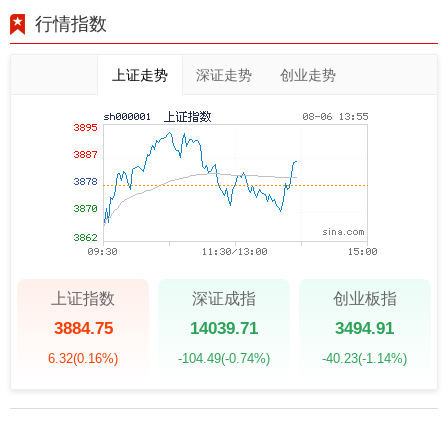
行情指数
上证走势
深证走势
创业走势
上证指数
深证成指
创业板指
3884.75
14039.71
3494.91
6.32
(0.16%)
-104.49
(-0.74%)
-40.23
(-1.14%)