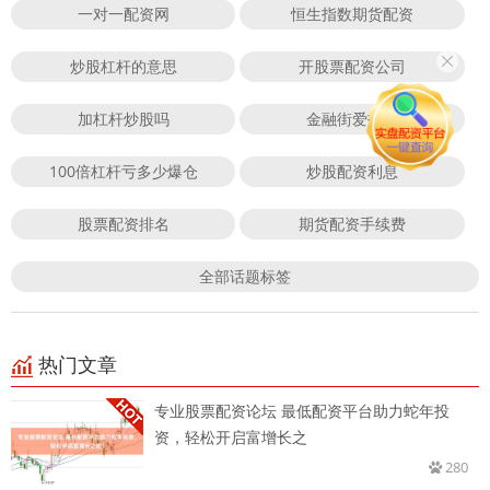
一对一配资网
恒生指数期货配资
炒股杠杆的意思
开股票配资公司
加杠杆炒股吗
金融街爱投顾
100倍杠杆亏多少爆仓
炒股配资利息
股票配资排名
期货配资手续费
全部话题标签
热门文章
专业股票配资论坛 最低配资平台助力蛇年投
资，轻松开启富增长之
280